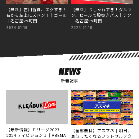
【無料】吉川智貴、エグすぎ！
【無料】おしゃれすぎ！ダルラ
右から左上にズドン！｜ゴール
ン、ヒールで股抜きパス｜テク
｜名古屋vs町田
｜名古屋vs町田
2024.01.16
2024.01.16
NEWS
新着記事
【最新情報】Ｆリーグ2023-
【全部無料】アスマネ｜明日、
2024 ディビジョン１｜ABEMA
真似したくなるフットサルテク