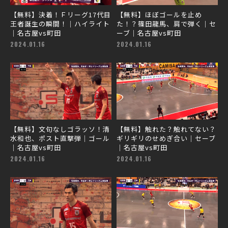
【無料】決着！Ｆリーグ17代目
【無料】ほぼゴールを止め
王者誕生の瞬間！｜ハイライト
た！？篠田龍馬、肩で弾く｜セ
｜名古屋vs町田
ーブ｜名古屋vs町田
2024.01.16
2024.01.16
【無料】文句なしゴラッソ！清
【無料】触れた？触れてない？
水和也、ポスト直撃弾｜ゴール
ギリギリのせめぎ合い｜セーブ
｜名古屋vs町田
｜名古屋vs町田
2024.01.16
2024.01.16