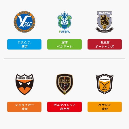
Y.S.C.C.
湘南
名古屋
横浜
ベルマーレ
オーシャンズ
シュライカー
ボルクバレット
バサジィ
大阪
北九州
大分