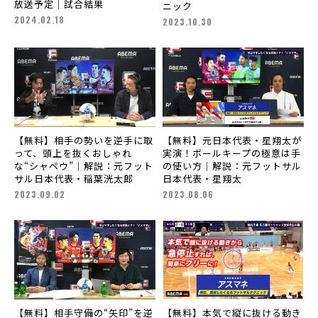
放送予定｜試合結果
ニック
2024.02.18
2023.10.30
【無料】相手の勢いを逆手に取
【無料】元日本代表・星翔太が
って、頭上を抜くおしゃれ
実演！ボールキープの極意は手
な“シャペウ”｜解説：元フット
の使い方｜解説：元フットサル
サル日本代表・稲葉洸太郎
日本代表・星翔太
2023.09.02
2023.08.06
【無料】相手守備の“矢印”を逆
【無料】本気で縦に抜ける動き